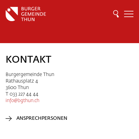
KONTAKT
Burgergemeinde Thun
Rathausplatz 4
3600 Thun
T 033 227 44 44
info
bgthun.ch
ANSPRECHPERSONEN