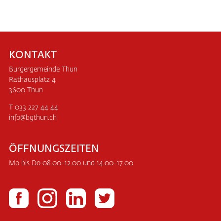
KONTAKT
Burgergemeinde Thun
Rathausplatz 4
3600 Thun
T 033 227 44 44
info
bgthun.ch
ÖFFNUNGSZEITEN
Mo bis Do 08.00-12.00 und 14.00-17.00