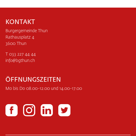
KONTAKT
Burgergemeinde Thun
Rathausplatz 4
3600 Thun
T 033 227 44 44
info
bgthun.ch
ÖFFNUNGSZEITEN
Mo bis Do 08.00-12.00 und 14.00-17.00