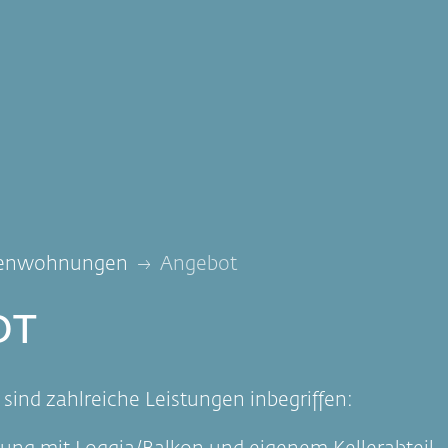
renwohnungen
Angebot
OT
sind zahlreiche Leistungen inbegriffen: