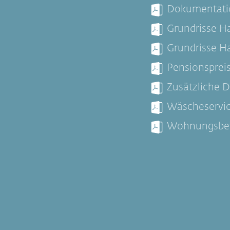
Dokumentati
Grundrisse H
Grundrisse H
Pensionsprei
Zusätzliche D
Wäscheservi
Wohnungsbe