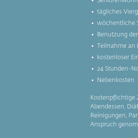
Seniorenwohnu
tägliches Vie
wöchentliche 
Benutzung de
Teilnahme an 
kostenloser Ei
24 Stunden-Not
Nebenkosten
Kostenpflichtige
Abendessen, Diät
Reinigungen, Par
Anspruch genom