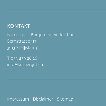
KONTAKT
Burgergut · Burgergemeinde Thun
Bernstrasse 113
3613 Steffisburg
T 033 439 26 26
info
burgergut.ch
Impressum
·
Disclaimer
·
Sitemap