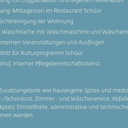
ng mit Loggia/Balkon und eigenem Kellerabteil
rgang-Mittagessen im Restaurant Schüür
Sichtreinigung der Wohnung
r Waschküche mit Waschmaschine und Wäschetr
internen Veranstaltungen und Ausflügen
ntritt für Kulturprogramm Schüür
ruf, interner Pflegebereitschaftsdienst
 Zusatzangebote wie hauseigene Spitex und mediz
-/Schonkost, Zimmer- und Wäscheservice, Abfall
kplatz Einstellhalle, administrative und technisc
men werden.