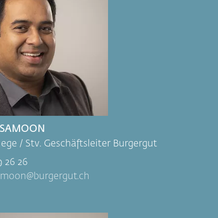
L SAMOON
flege / Stv. Geschäftsleiter Burgergut
9 26 26
samoon
burgergut.ch