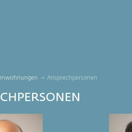
renwohnungen
Ansprechpersonen
ECHPERSONEN