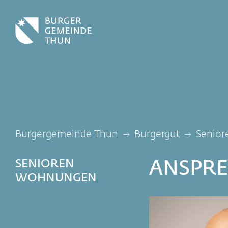
Burgergemeinde Thun
Burger gut
Senio
SENIOREN
ANSPR
WOHNUNGEN