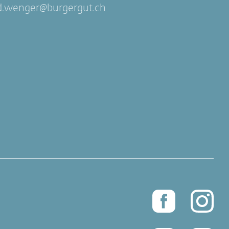
d.wenger
burgergut.ch